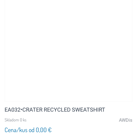
EA032•CRATER RECYCLED SWEATSHIRT
Skladom 0 ks
AWDis
Cena/kus od 0,00 €