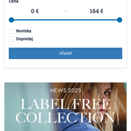
Cena
-
Novinka
Dopredaj
Hľadať