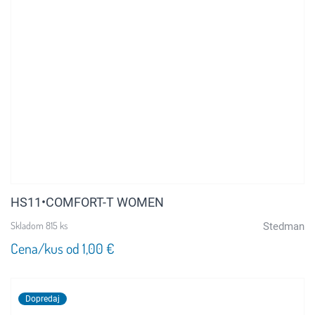
HS11•COMFORT-T WOMEN
Skladom 815 ks
Stedman
Cena/kus od 1,00 €
Dopredaj