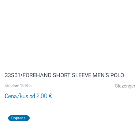
33S01•FOREHAND SHORT SLEEVE MEN'S POLO
Skladom 1296 ks
Slazenger
Cena/kus od 2,00 €
Dopredaj