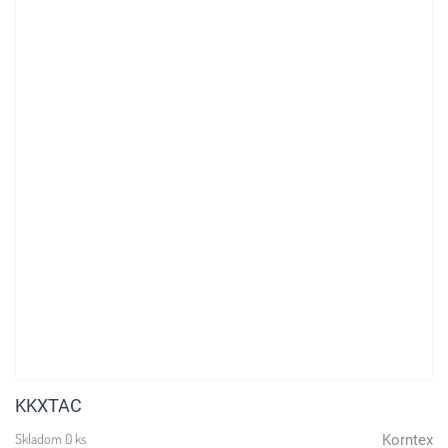
KKXTAC
Skladom 0 ks
Korntex