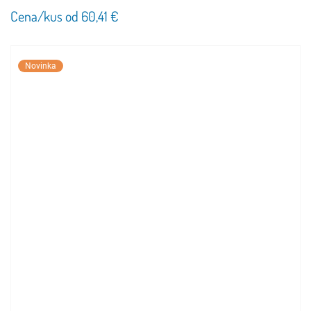
Cena/kus od 60,41 €
Novinka