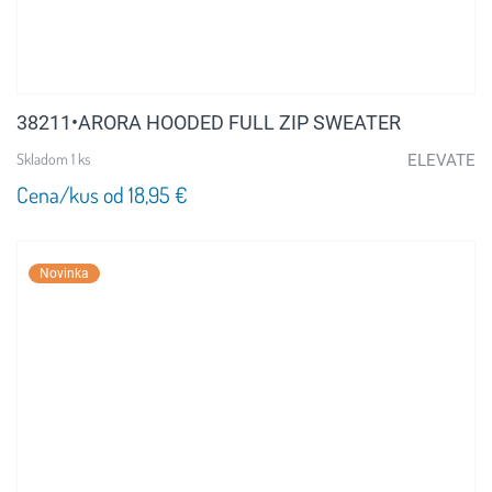
38211•ARORA HOODED FULL ZIP SWEATER
Skladom 1 ks
ELEVATE
Cena/kus od 18,95 €
Novinka