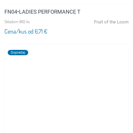
FN04•LADIES PERFORMANCE T
Skladom 865 ks
Fruit of the Loom
Cena/kus od 6,71 €
Dopredaj