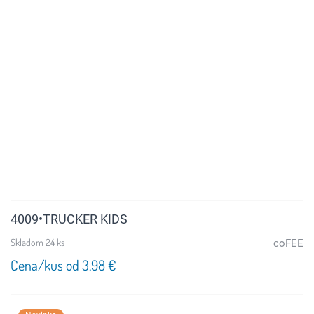
4009•TRUCKER KIDS
Skladom 24 ks
coFEE
Cena/kus od 3,98 €