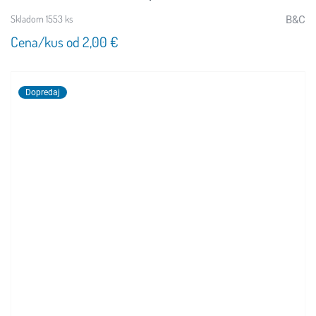
Skladom 1553 ks
B&C
Cena/kus od 2,00 €
Dopredaj