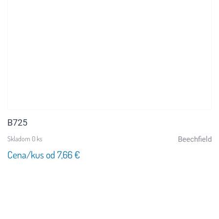
B725
Skladom 0 ks
Beechfield
Cena/kus od 7,66 €