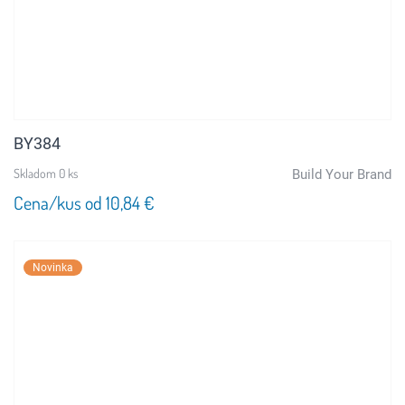
BY384
Skladom 0 ks
Build Your Brand
Cena/kus od 10,84 €
Novinka